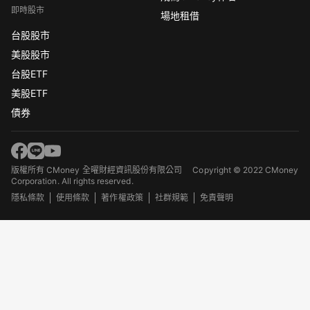
即時股市
場地租借
台股股市
美股股市
台股ETF
美股ETF
債券
版權所有 CMoney 全曜財經資訊股份有限公司
Copyright © 2022 CMoney
Corporation. All rights reserved.
隱私條款
使用條款
著作權政策
社群規範
免責聲明