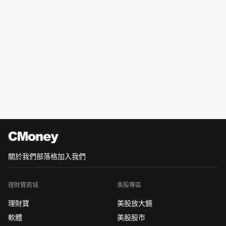
關於我們
部落格
加入我們
理財寶商城
美股專區
理財寶
美股放大鏡
軟體
美股股市