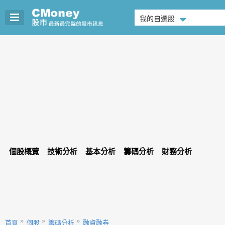
我的自選股
個股概覽
技術分析
基本分析
籌碼分析
財務分析
首頁
個股
籌碼分析
融資融券