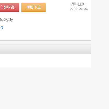
資料日期：
立即追蹤
模擬下單
2026-08-06
權證檔數
0