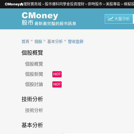
CMoney
理財寶商城
股市爆料同學會
投資理財
即時股市
美股專區
模擬
大盤分析
首頁
個股
基本分析
營收盈餘
個股概覽
個股概覽
個股新聞
HOT
個股討論
HOT
技術分析
技術分析
基本分析