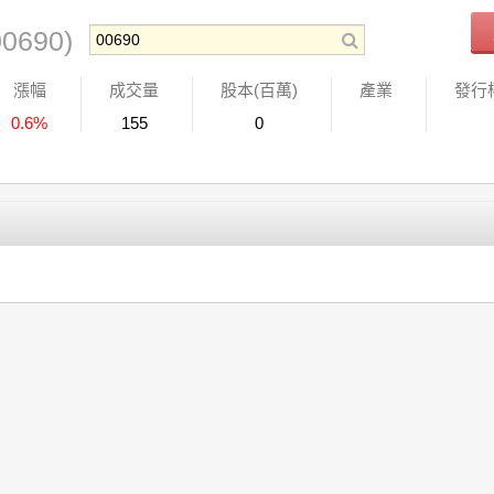
00690)
漲幅
成交量
股本(百萬)
產業
發行
0.6%
155
0