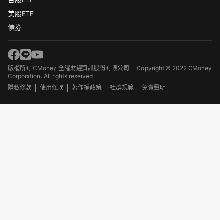
美股ETF
債券
版權所有 CMoney 全曜財經資訊股份有限公司
Copyright © 2022 CMoney
Corporation. All rights reserved.
隱私條款
使用條款
著作權政策
社群規範
免責聲明