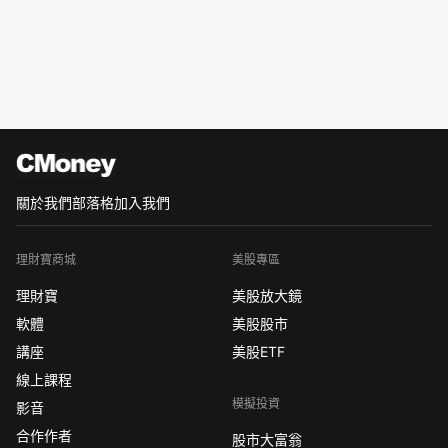
關於我們
部落格
加入我們
理財寶商城
美股專區
理財寶
美股放大鏡
軟體
美股股市
講座
美股ETF
線上課程
模擬投資
影音
合作作者
股市大富翁