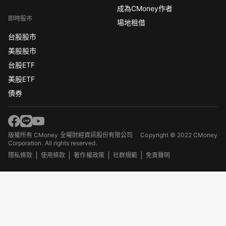
成為CMoney作者
即時股市
場地租借
台股股市
美股股市
台股ETF
美股ETF
債券
版權所有 CMoney 全曜財經資訊股份有限公司
Copyright © 2022 CMoney
Corporation. All rights reserved.
隱私條款
使用條款
著作權政策
社群規範
免責聲明