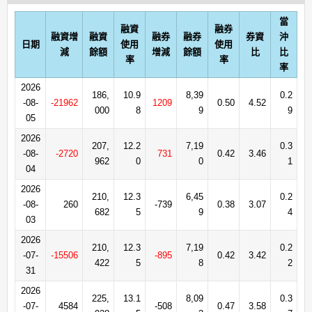
當
融資
融券
融資增
融資
融券
融券
券資
沖
日期
使用
使用
減
餘額
增減
餘額
比
比
率
率
率
2026
186,
10.9
8,39
0.2
-08-
-21962
1209
0.50
4.52
000
8
9
9
05
2026
207,
12.2
7,19
0.3
-08-
-2720
731
0.42
3.46
962
0
0
1
04
2026
210,
12.3
6,45
0.2
-08-
260
-739
0.38
3.07
682
5
9
4
03
2026
210,
12.3
7,19
0.2
-07-
-15506
-895
0.42
3.42
422
5
8
2
31
2026
225,
13.1
8,09
0.3
-07-
4584
-508
0.47
3.58