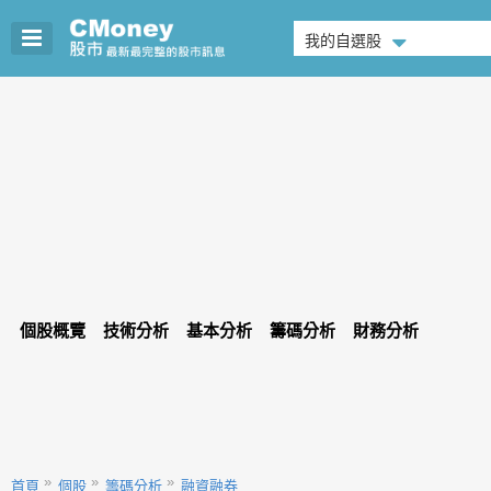
我的自選股
個股概覽
技術分析
基本分析
籌碼分析
財務分析
首頁
個股
籌碼分析
融資融券