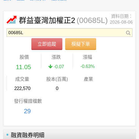
資料日期：
(00685L)
群益臺灣加權正2
2026-08-06
立即追蹤
模擬下單
股價
漲跌
漲幅
11.05
-0.63%
-0.07
成交量
股本(百萬)
產業
222,570
0
發行權證檔數
29
融資融券明細