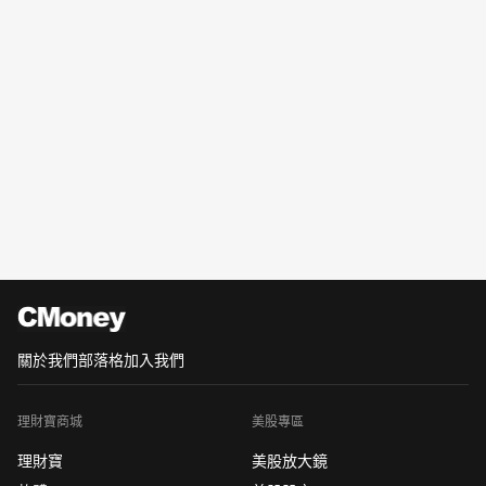
關於我們
部落格
加入我們
理財寶商城
美股專區
理財寶
美股放大鏡