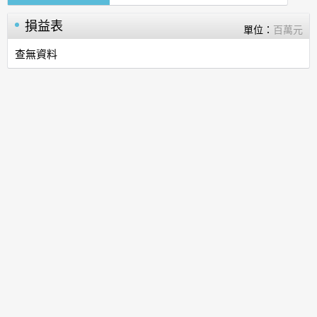
損益表
單位：
百萬元
查無資料