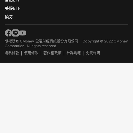
美股ETF
債券
版權所有 CMoney 全曜財經資訊股份有限公司
Copyright © 2022 CMoney
Corporation. All rights reserved.
隱私條款
使用條款
著作權政策
社群規範
免責聲明