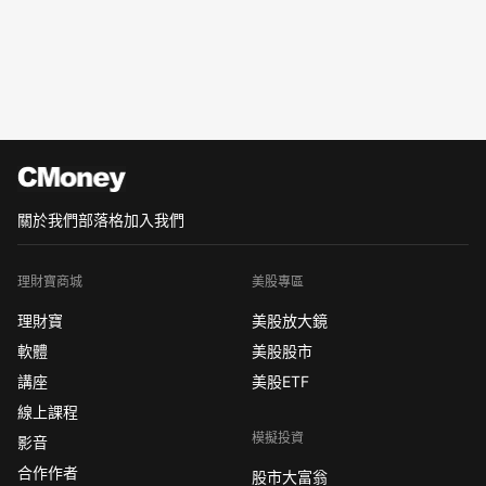
關於我們
部落格
加入我們
理財寶商城
美股專區
理財寶
美股放大鏡
軟體
美股股市
講座
美股ETF
線上課程
模擬投資
影音
合作作者
股市大富翁