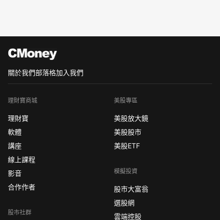
關於我們
部落格
加入我們
理財寶商城
美股專區
理財寶
美股放大鏡
軟體
美股股市
講座
美股ETF
線上課程
模擬投資
影音
合作作者
股市大富翁
選股網
股市社群
雲端控股