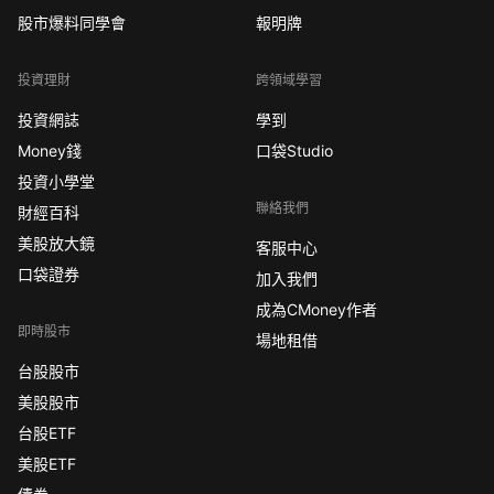
股市爆料同學會
報明牌
投資理財
跨領域學習
投資網誌
學到
Money錢
口袋Studio
投資小學堂
聯絡我們
財經百科
美股放大鏡
客服中心
口袋證券
加入我們
成為CMoney作者
即時股市
場地租借
台股股市
美股股市
台股ETF
美股ETF