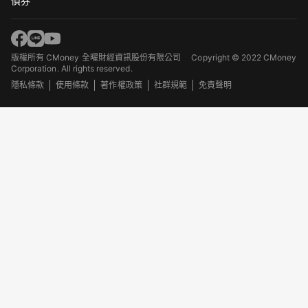
債券
版權所有 CMoney 全曜財經資訊股份有限公司
Copyright © 2022 CMoney
Corporation. All rights reserved.
隱私條款
使用條款
著作權政策
社群規範
免責聲明