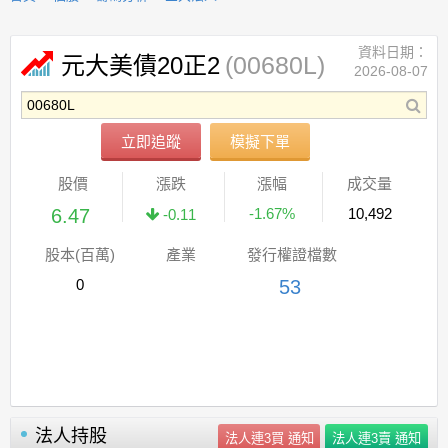
資料日期：
(00680L)
元大美債20正2
2026-08-07
立即追蹤
模擬下單
股價
漲跌
漲幅
成交量
6.47
-1.67%
10,492
-0.11
股本(百萬)
產業
發行權證檔數
0
53
法人持股