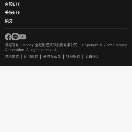
台股ETF
美股ETF
債券
版權所有 CMoney 全曜財經資訊股份有限公司
Copyright © 2022 CMoney
Corporation. All rights reserved.
隱私條款
使用條款
著作權政策
社群規範
免責聲明