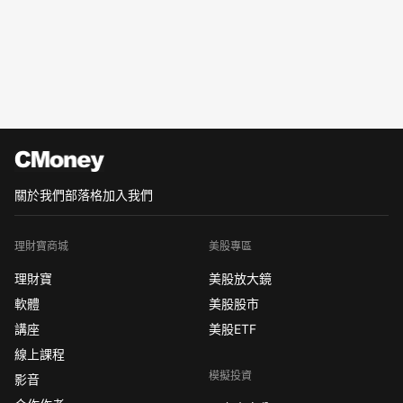
關於我們
部落格
加入我們
理財寶商城
美股專區
理財寶
美股放大鏡
軟體
美股股市
講座
美股ETF
線上課程
模擬投資
影音