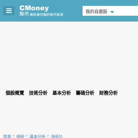
我的自選股
個股概覽
技術分析
基本分析
籌碼分析
財務分析
首頁
個股
基本分析
淨值比