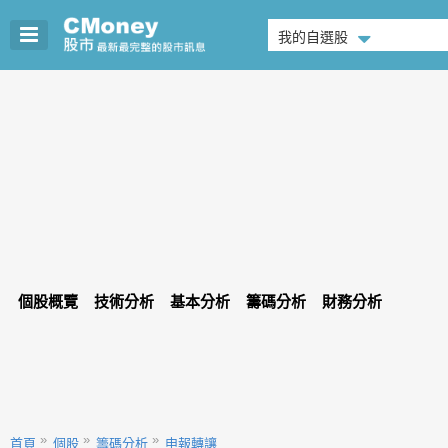
我的自選股
個股概覽
技術分析
基本分析
籌碼分析
財務分析
首頁
個股
籌碼分析
申報轉讓