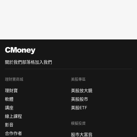
關於我們
部落格
加入我們
理財寶商城
美股專區
理財寶
美股放大鏡
軟體
美股股市
講座
美股ETF
線上課程
模擬投資
影音
合作作者
股市大富翁