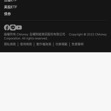
美股ETF
債券
版權所有 CMoney 全曜財經資訊股份有限公司
Copyright © 2022 CMoney
Corporation. All rights reserved.
隱私條款
使用條款
著作權政策
社群規範
免責聲明