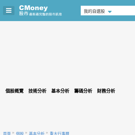
我的自選股
個股概覽
技術分析
基本分析
籌碼分析
財務分析
首頁
個股
基本分析
重大行事曆