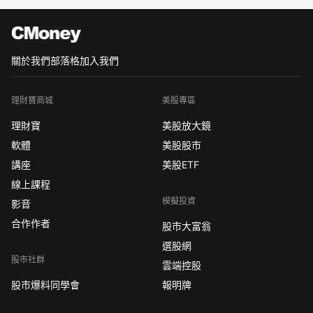
關於我們
部落格
加入我們
理財寶商城
美股專區
理財寶
美股放大鏡
軟體
美股股市
講座
美股ETF
線上課程
模擬投資
影音
合作作者
股市大富翁
選股網
股市社群
雲端控股
股市爆料同學會
報明牌