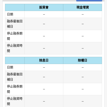
股東會
現金增資
日期
--
--
融券最後回
--
--
補日
停止融券期
--
--
間
停止融資時
--
--
間
除息日
除權日
日期
--
--
融券最後回
--
--
補日
停止融券期
--
--
間
停止融資時
--
--
間