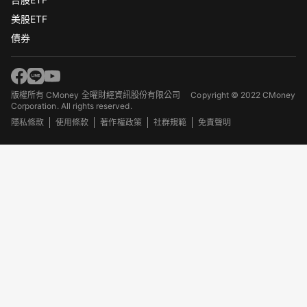
美股ETF
債券
版權所有 CMoney 全曜財經資訊股份有限公司
Copyright © 2022 CMoney
Corporation. All rights reserved.
隱私條款
使用條款
著作權政策
社群規範
免責聲明