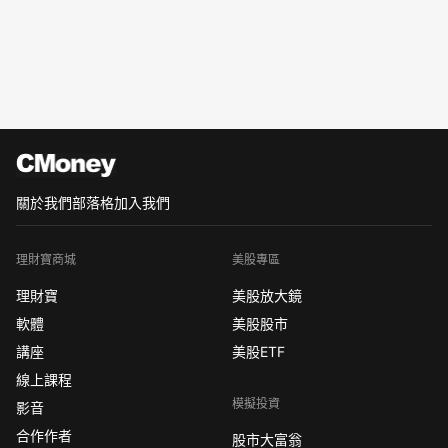
關於我們
部落格
加入我們
理財寶商城
美股專區
理財寶
美股放大鏡
軟體
美股股市
講座
美股ETF
線上課程
模擬投資
影音
合作作者
股市大富翁