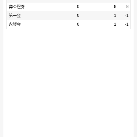
奔亞證券
0
8
-8
第一金
0
1
-1
永豐金
0
1
-1