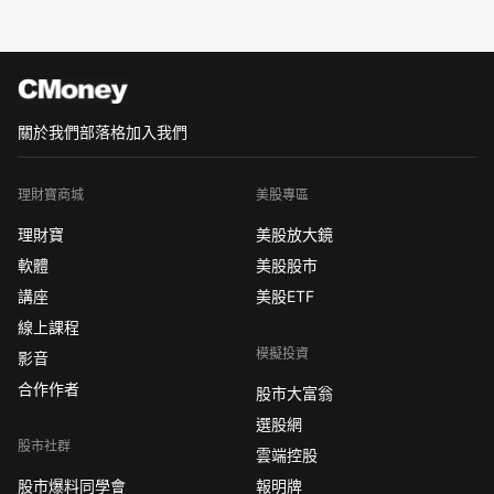
關於我們
部落格
加入我們
理財寶商城
美股專區
理財寶
美股放大鏡
軟體
美股股市
講座
美股ETF
線上課程
模擬投資
影音
合作作者
股市大富翁
選股網
股市社群
雲端控股
股市爆料同學會
報明牌