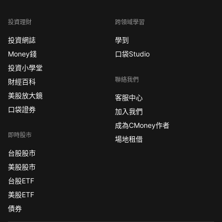
投資理財
跨領域學習
投資網誌
學到
Money錢
口袋Studio
投資小學堂
聯絡我們
財經百科
美股放大鏡
客服中心
口袋證券
加入我們
成為CMoney作者
即時股市
場地租借
台股股市
美股股市
台股ETF
美股ETF
債券