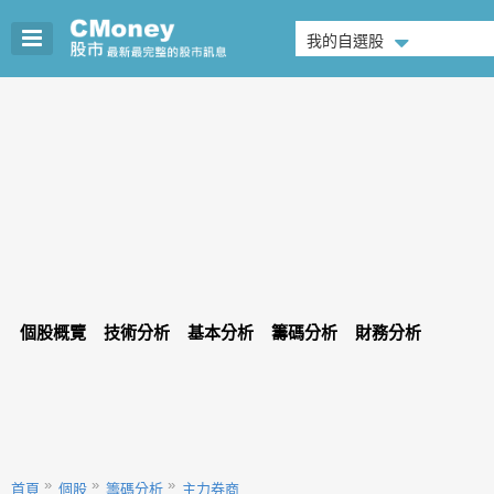
我的自選股
個股概覽
技術分析
基本分析
籌碼分析
財務分析
首頁
個股
籌碼分析
主力券商