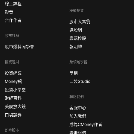
線上課程
模擬投資
影音
合作作者
股市大富翁
選股網
股市社群
雲端控股
股市爆料同學會
報明牌
投資理財
跨領域學習
投資網誌
學到
Money錢
口袋Studio
投資小學堂
聯絡我們
財經百科
美股放大鏡
客服中心
口袋證券
加入我們
成為CMoney作者
即時股市
場地租借