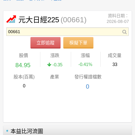
資料日期：
(00661)
元大日經225
2026-08-07
立即追蹤
模擬下單
股價
漲跌
漲幅
成交量
84.95
-0.41%
33
-0.35
股本(百萬)
產業
發行權證檔數
0
0
本益比河流圖