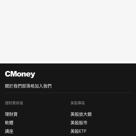
關於我們
部落格
加入我們
理財寶商城
美股專區
理財寶
美股放大鏡
軟體
美股股市
講座
美股ETF