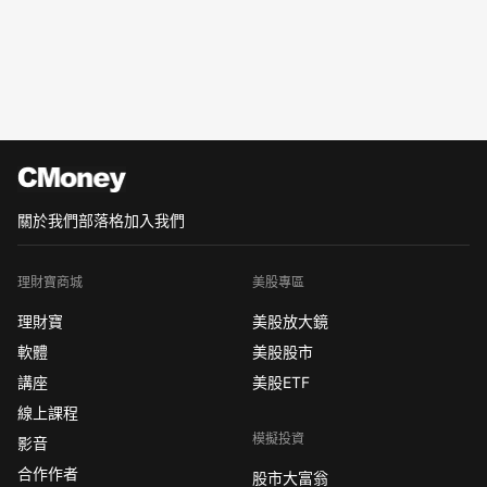
關於我們
部落格
加入我們
理財寶商城
美股專區
理財寶
美股放大鏡
軟體
美股股市
講座
美股ETF
線上課程
模擬投資
影音
合作作者
股市大富翁