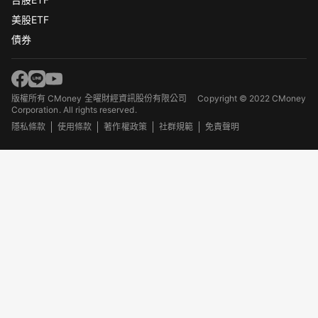
美股ETF
債券
版權所有 CMoney 全曜財經資訊股份有限公司
Copyright © 2022 CMoney
Corporation. All rights reserved.
隱私條款
使用條款
著作權政策
社群規範
免責聲明