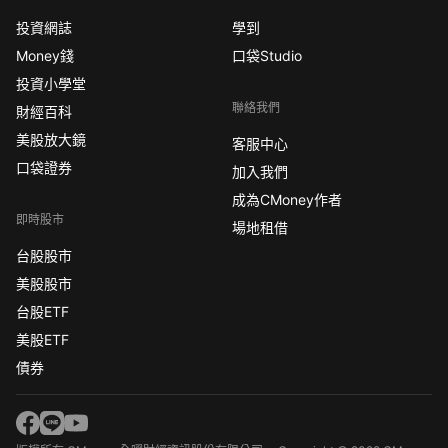
投資網誌
學到
Money錢
口袋Studio
投資小學堂
聯絡我們
財經百科
美股放大鏡
客服中心
口袋證券
加入我們
成為CMoney作者
即時股市
場地租借
台股股市
美股股市
台股ETF
美股ETF
債券