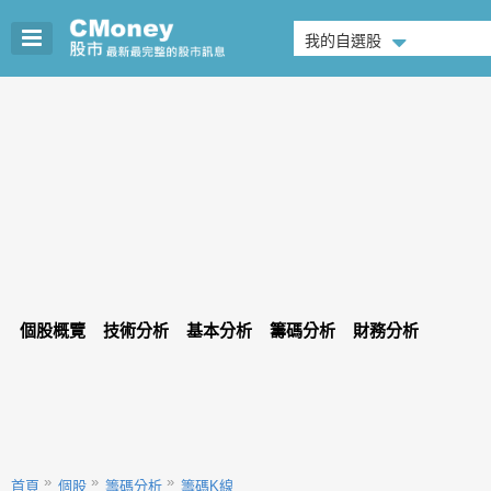
我的自選股
個股概覽
技術分析
基本分析
籌碼分析
財務分析
首頁
個股
籌碼分析
籌碼K線