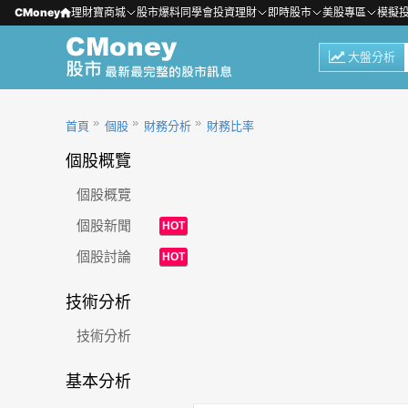
CMoney
理財寶商城
股市爆料同學會
投資理財
即時股市
美股專區
模擬
大盤分析
首頁
個股
財務分析
財務比率
個股概覽
個股概覽
個股新聞
HOT
個股討論
HOT
技術分析
技術分析
基本分析