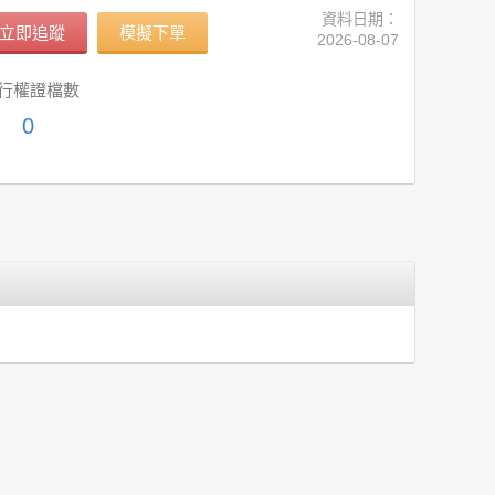
資料日期：
立即追蹤
模擬下單
2026-08-07
行權證檔數
0