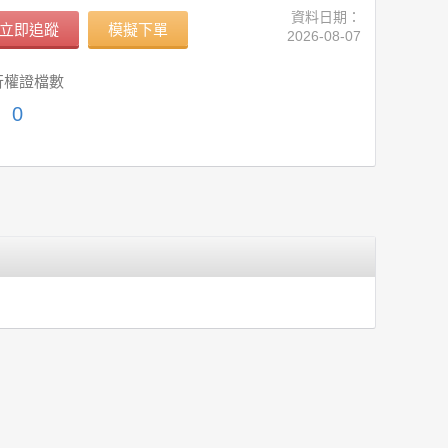
資料日期：
立即追蹤
模擬下單
2026-08-07
行權證檔數
0