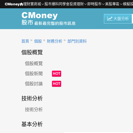
CMoney
理財寶商城
股市爆料同學會
投資理財
即時股市
美股專區
模擬
大盤分析
首頁
個股
財務分析
部門別資料
個股概覽
個股概覽
個股新聞
HOT
個股討論
HOT
技術分析
技術分析
基本分析