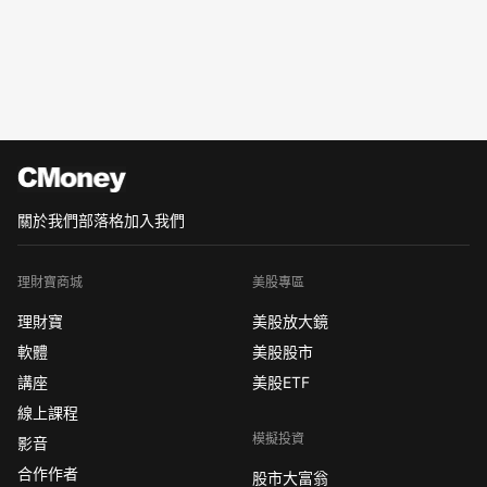
關於我們
部落格
加入我們
理財寶商城
美股專區
理財寶
美股放大鏡
軟體
美股股市
講座
美股ETF
線上課程
模擬投資
影音
合作作者
股市大富翁