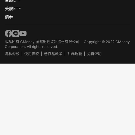
美股ETF
債券
版權所有 CMoney 全曜財經資訊股份有限公司
Copyright © 2022 CMoney
Corporation. All rights reserved.
隱私條款
使用條款
著作權政策
社群規範
免責聲明