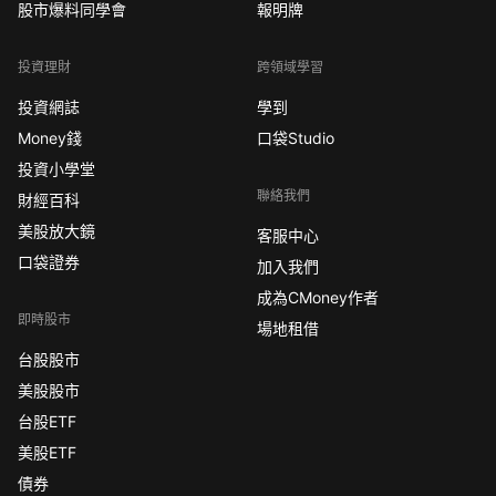
股市爆料同學會
報明牌
投資理財
跨領域學習
投資網誌
學到
Money錢
口袋Studio
投資小學堂
聯絡我們
財經百科
美股放大鏡
客服中心
口袋證券
加入我們
成為CMoney作者
即時股市
場地租借
台股股市
美股股市
台股ETF
美股ETF
債券