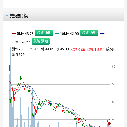
籌碼K線
5MA:43.78
10MA:42.96
20MA:42.57
開:45.01 高:45.05 低:44.85 收:45.03
成交
65
漲跌:0.68
漲幅:1.53%
量:5,379
60
55
50
45