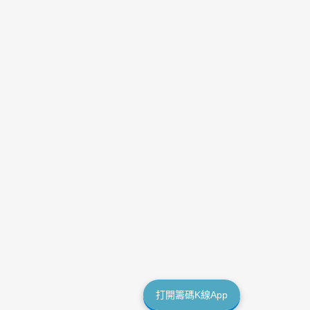
打開籌碼K線App