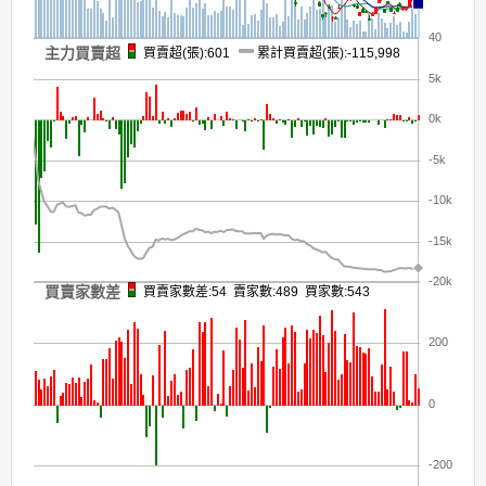
40
主力買賣超
買賣超(張):601
累計買賣超(張):-115,998
5k
0k
-5k
-10k
-15k
-20k
買賣家數差
買賣家數差:54 賣家數:489 買家數:543
200
0
-200