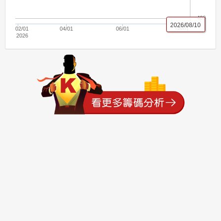
-400
2026/08/10
02/01
04/01
06/01
08/01
2026