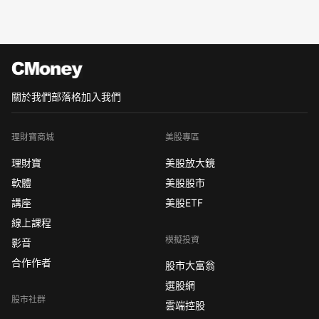
關於我們
部落格
加入我們
理財寶商城
美股專區
理財寶
美股放大鏡
軟體
美股股市
講座
美股ETF
線上課程
模擬投資
影音
合作作者
股市大富翁
選股網
股市社群
雲端控股