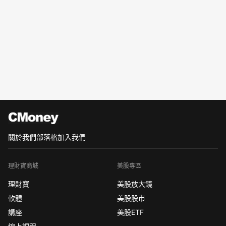
關於我們
部落格
加入我們
理財寶商城
美股專區
理財寶
美股放大鏡
軟體
美股股市
講座
美股ETF