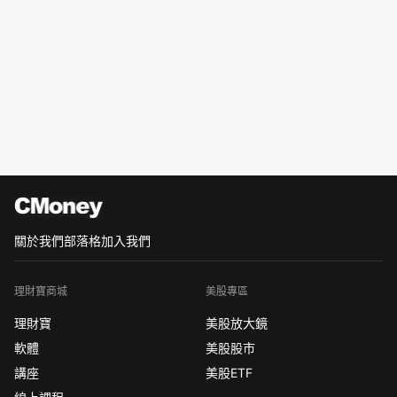
關於我們
部落格
加入我們
理財寶商城
美股專區
理財寶
美股放大鏡
軟體
美股股市
講座
美股ETF