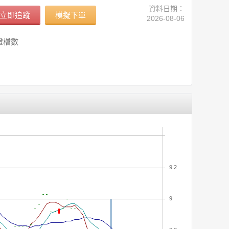
資料日期：
立即追蹤
模擬下單
2026-08-06
證檔數
9.2
9