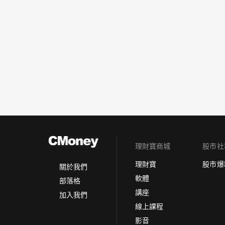
理財寶商城
股市社
理財寶
股市爆
關於我們
軟體
部落格
講座
加入我們
線上課程
影音