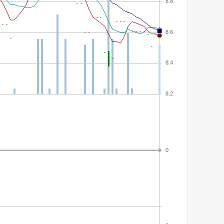
8.8
8.6
8.4
8.2
0