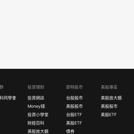
群
投資理財
即時股市
美股專區
料同學會
投資網誌
台股股市
美股放大鏡
Money錢
美股股市
美股股市
投資小學堂
台股ETF
美股ETF
財經百科
美股ETF
美股放大鏡
債券