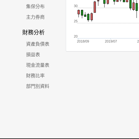
集保分布
30
主力券商
25
財務分析
20
2018/09
2019/07
2
資產負債表
損益表
現金流量表
財務比率
部門別資料