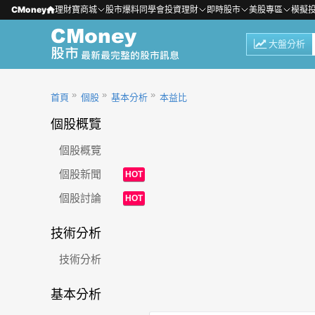
CMoney
理財寶商城
股市爆料同學會
投資理財
即時股市
美股專區
模擬
大盤分析
首頁
個股
基本分析
本益比
個股概覽
個股概覽
個股新聞
HOT
個股討論
HOT
技術分析
技術分析
基本分析