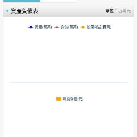
資產負債表
單位：
百萬元
資產(百萬)
負債(百萬)
股東權益(百萬)
每股淨值(元)