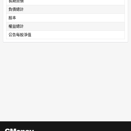
長期負債
負債總計
股本
權益總計
公告每股淨值