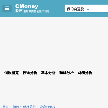
我的自選股
個股概覽
技術分析
基本分析
籌碼分析
財務分析
首頁
個股
財務分析
資產負債表