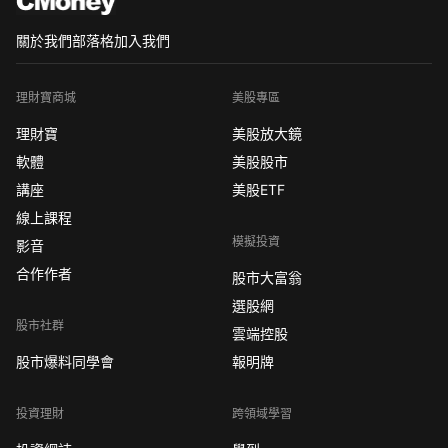
關於我們
部落格
加入我們
理財寶商城
美股專區
理財寶
美股放大鏡
軟體
美股股市
講座
美股ETF
線上課程
模擬投資
影音
合作作者
股市大富翁
選股網
股市社群
雲端控股
股市爆料同學會
報明牌
投資理財
跨領域學習