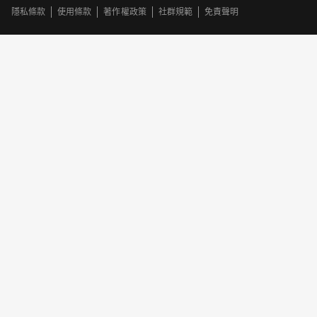
隱私條款
使用條款
著作權政策
社群規範
免責聲明