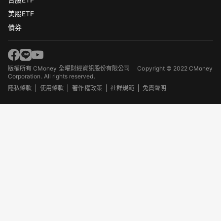
美股ETF
債券
版權所有 CMoney 全曜財經資訊股份有限公司
Copyright © 2022 CMoney
Corporation. All rights reserved.
隱私條款
使用條款
著作權政策
社群規範
免責聲明