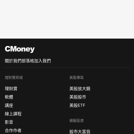
關於我們
部落格
加入我們
理財寶商城
美股專區
理財寶
美股放大鏡
軟體
美股股市
講座
美股ETF
線上課程
模擬投資
影音
合作作者
股市大富翁