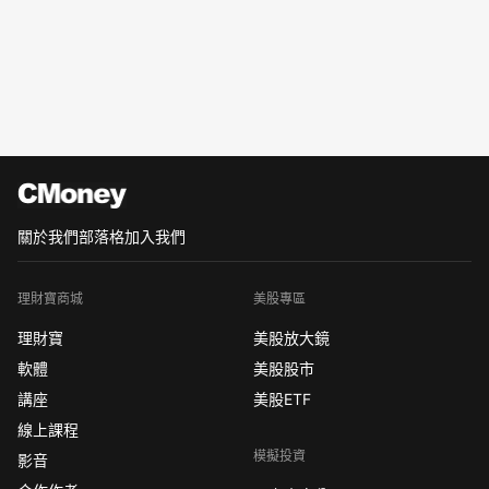
關於我們
部落格
加入我們
理財寶商城
美股專區
理財寶
美股放大鏡
軟體
美股股市
講座
美股ETF
線上課程
模擬投資
影音