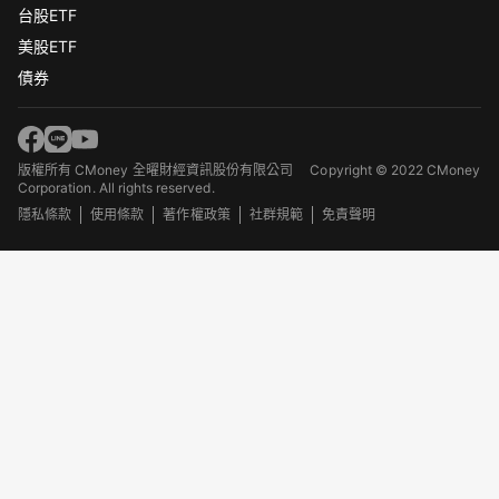
台股ETF
美股ETF
債券
版權所有 CMoney 全曜財經資訊股份有限公司
Copyright © 2022 CMoney
Corporation. All rights reserved.
隱私條款
使用條款
著作權政策
社群規範
免責聲明