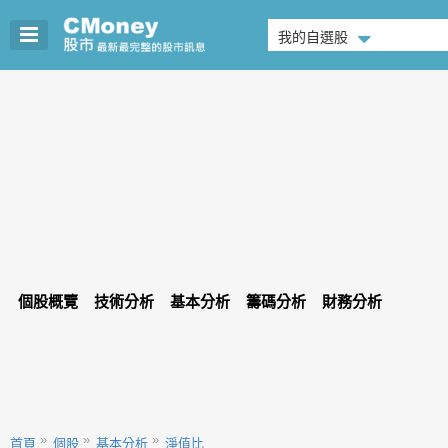
我的自選股
個股概覽
技術分析
基本分析
籌碼分析
財務分析
首頁
個股
基本分析
淨值比