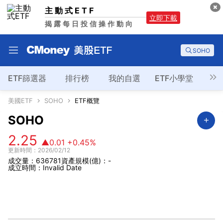
主動式ETF
立即下載
揭露每日投信操作動向
SOHO
ETF篩選器
排行榜
我的自選
ETF小學堂
美國ETF
SOHO
ETF概覽
SOHO
2.25
▲0.01
+0.45%
更新時間：2026/02/12
成交量：636781
資產規模(億)：-
成立時間：Invalid Date