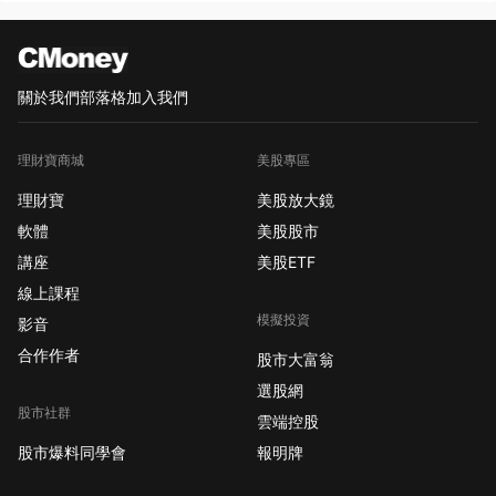
關於我們
部落格
加入我們
理財寶商城
美股專區
理財寶
美股放大鏡
軟體
美股股市
講座
美股ETF
線上課程
模擬投資
影音
合作作者
股市大富翁
選股網
股市社群
雲端控股
股市爆料同學會
報明牌