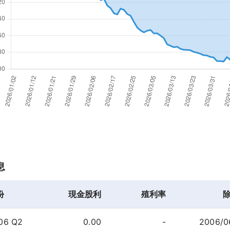
息
份
現金股利
殖利率
06 Q2
0.00
-
2006/0