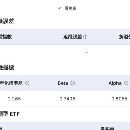
看更多
蹤誤差
蹤指數
追蹤誤差
折溢
-
險指標
年化標準差
Beta
Alpha
2.265
-0.3405
-0.6065
型 ETF
號
最新價