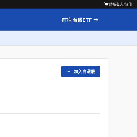
結帳
登入/註冊
前往 台股ETF
加入自選股