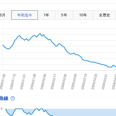
6月
年初迄今
1年
5年
10年
全歷史
曲線