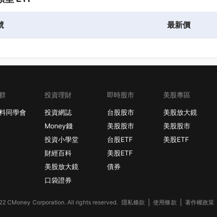
號
最新價
群
投資理財
即時股市
美股專區
料同學會
投資網誌
台股股市
美股放大鏡
Money錢
美股股市
美股股市
投資小學堂
台股ETF
美股ETF
財經百科
美股ETF
美股放大鏡
債券
口袋證券
2 CMoney Corporation. All rights reserved.
隱私條款
使用條款
著作權政策