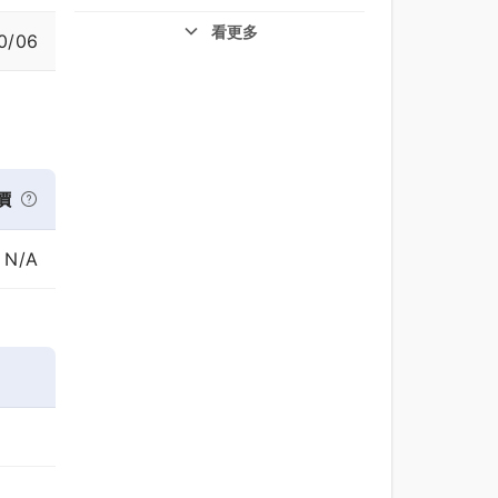
看更多
0/06
價
N/A