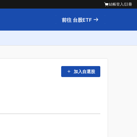
結帳
登入/註冊
前往 台股ETF
加入自選股