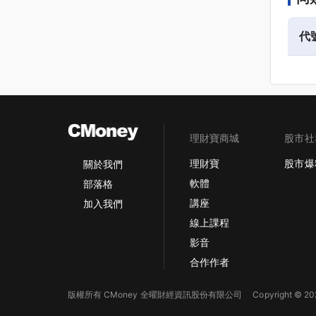
代
理財寶商城
股市社
理財寶
股市爆
關於我們
軟體
部落格
講座
加入我們
線上課程
影音
合作作者
版權所有 CMoney 全曜財經資訊股份有限公司
Copyright © 202