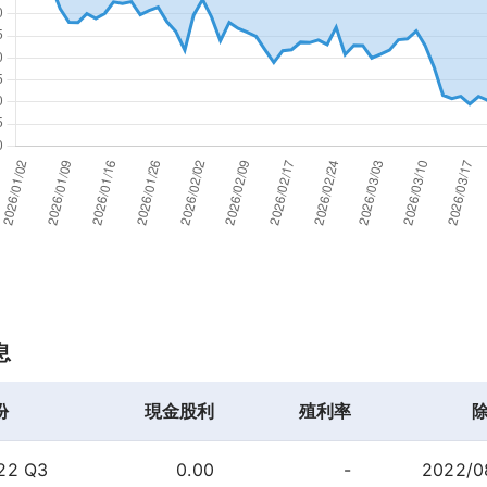
息
份
現金股利
殖利率
22 Q3
0.00
-
2022/0