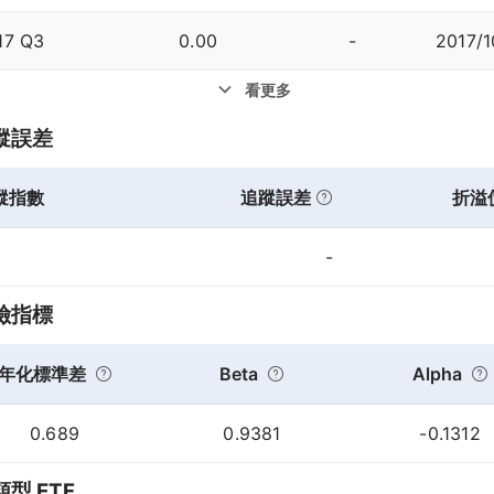
17 Q3
0.00
-
2017/1
看更多
蹤誤差
蹤指數
追蹤誤差
折溢
-
險指標
年化標準差
Beta
Alpha
0.689
0.9381
-0.1312
型 ETF