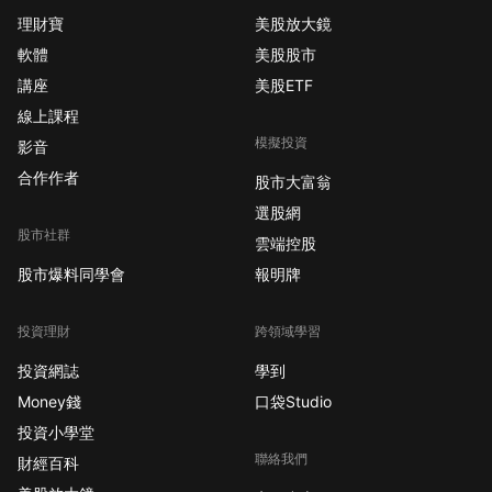
理財寶
美股放大鏡
軟體
美股股市
講座
美股ETF
線上課程
模擬投資
影音
合作作者
股市大富翁
選股網
股市社群
雲端控股
股市爆料同學會
報明牌
投資理財
跨領域學習
投資網誌
學到
Money錢
口袋Studio
投資小學堂
聯絡我們
財經百科