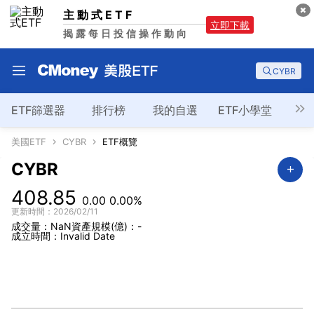
主動式ETF
立即下載
揭露每日投信操作動向
CYBR
ETF篩選器
排行榜
我的自選
ETF小學堂
美國ETF
CYBR
ETF概覽
CYBR
408.85
0.00
0.00%
更新時間：2026/02/11
成交量：NaN
資產規模(億)：-
成立時間：Invalid Date