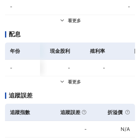
-
-
看更多
配息
年份
現金股利
殖利率
除
-
-
-
看更多
追蹤誤差
追蹤指數
追蹤誤差
折溢價
-
N/A