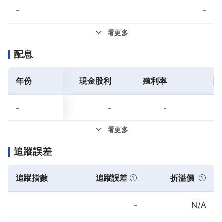
-
-
看更多
配息
年份
現金股利
殖利率
除
-
-
-
看更多
追蹤誤差
追蹤指數
追蹤誤差
折溢價
-
N/A