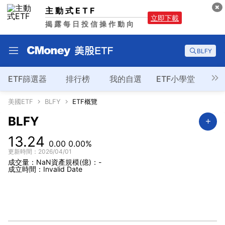
主動式ETF
立即下載
揭露每日投信操作動向
BLFY
ETF篩選器
排行榜
我的自選
ETF小學堂
美國ETF
BLFY
ETF概覽
BLFY
13.24
0.00
0.00%
更新時間：2026/04/01
成交量：NaN
資產規模(億)：-
成立時間：Invalid Date