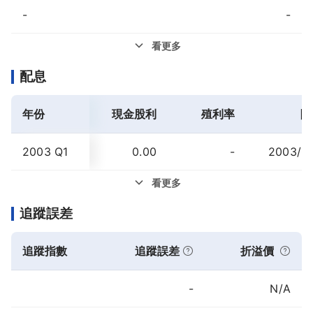
-
-
看更多
配息
年份
現金股利
殖利率
除
2003 Q1
0.00
-
2003/0
看更多
追蹤誤差
追蹤指數
追蹤誤差
折溢價
-
N/A