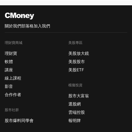
關於我們
部落格
加入我們
理財寶商城
美股專區
理財寶
美股放大鏡
軟體
美股股市
講座
美股ETF
線上課程
模擬投資
影音
合作作者
股市大富翁
選股網
股市社群
雲端控股
股市爆料同學會
報明牌