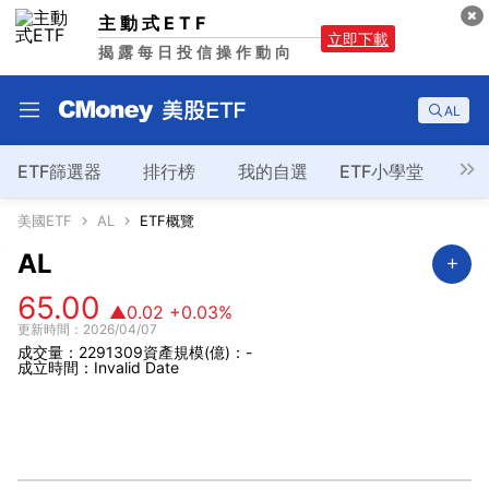
主動式ETF
立即下載
揭露每日投信操作動向
AL
ETF篩選器
排行榜
我的自選
ETF小學堂
美國ETF
AL
ETF概覽
AL
65.00
▲0.02
+0.03%
更新時間：2026/04/07
成交量：2291309
資產規模(億)：-
成立時間：Invalid Date