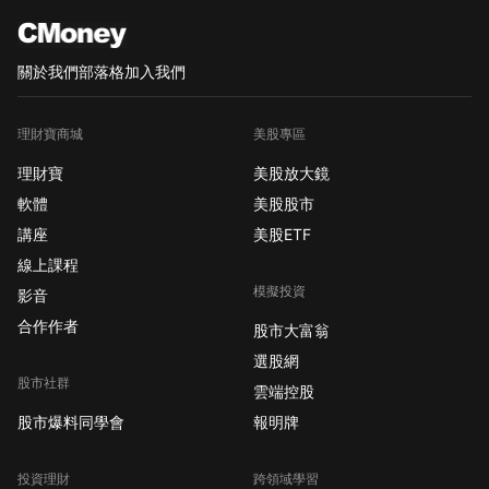
關於我們
部落格
加入我們
理財寶商城
美股專區
理財寶
美股放大鏡
軟體
美股股市
講座
美股ETF
線上課程
模擬投資
影音
合作作者
股市大富翁
選股網
股市社群
雲端控股
股市爆料同學會
報明牌
投資理財
跨領域學習