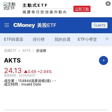
主動式ETF
立即下載
揭露每日投信操作動向
AKTS
ETF篩選器
排行榜
我的自選
ETF小學堂
美國ETF
AKTS
折溢價
AKTS
24.13
▲0.69
+2.94%
更新時間：2026/08/07
成交量：154844
資產規模(億)：-
成立時間：Invalid Date