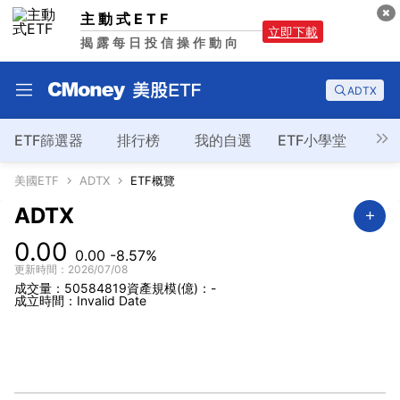
主動式ETF
立即下載
揭露每日投信操作動向
ADTX
ETF篩選器
排行榜
我的自選
ETF小學堂
美國ETF
ADTX
ETF概覽
ADTX
0.00
0.00
-8.57%
更新時間：2026/07/08
成交量：50584819
資產規模(億)：-
成立時間：Invalid Date