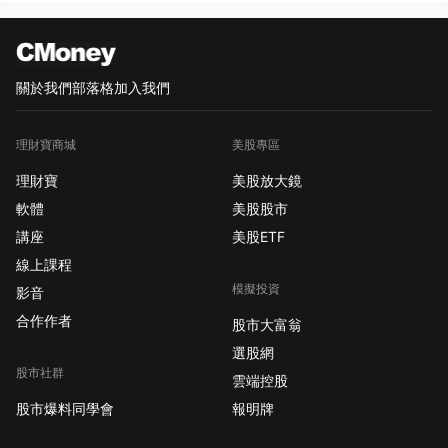
關於我們
部落格
加入我們
理財寶商城
美股專區
理財寶
美股放大鏡
軟體
美股股市
講座
美股ETF
線上課程
模擬投資
影音
合作作者
股市大富翁
選股網
股市社群
雲端控股
股市爆料同學會
報明牌