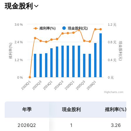
現金股利
3.6 %
1.2 元
殖利率(%)
現金股利(元)
2.4 %
0.8 元
現金股利(元)
殖利率(%)
1.2 %
0.4 元
0 %
0 元
2024Q1
2026Q1
2024Q3
2023Q1
2025Q1
2023Q3
2025Q3
Highcharts.com
年季
現金股利
殖利率(%)
2026Q2
1
3.26