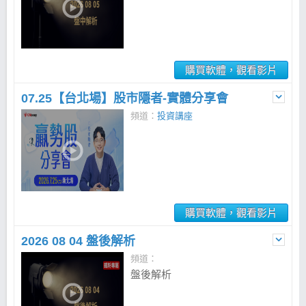
購買軟體，觀看影片
07.25【台北場】股市隱者-實體分享會
頻道：
投資講座
購買軟體，觀看影片
2026 08 04 盤後解析
頻道：
盤後解析