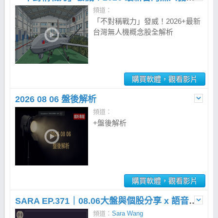
頻道：
「不對稱戰力」發威！2026+最新
台灣無人機概念股全解析
購買軟體，觀看影片
2026 08 06 盤後解析
頻道：
+盤後解析
購買軟體，觀看影片
SARA EP.371｜08.06大盤與個股分享 x 語音直播
頻道：
Sara Wang