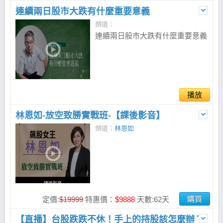
連續兩日股市大跌有什麼重要意義
頻道：
連續兩日股市大跌有什麼重要意義
播放
林恩如-放空致勝實戰班-【課後影音】
頻道：
林恩如
購買
定價:
$19999
特惠價：
$9888
天數:62天
【直播】台股跌跌不休！手上的持股該怎麼辦？