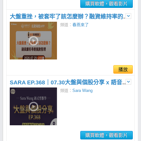
購買軟體，觀看影片
大盤重挫，被套牢了該怎麼辦？融資維持率的風險管理 | 2026.07.29 免費語音直播
頻道：
春燕來了
播放
SARA EP.368｜07.30大盤與個股分享 x 語音直播
頻道：
Sara Wang
購買軟體，觀看影片