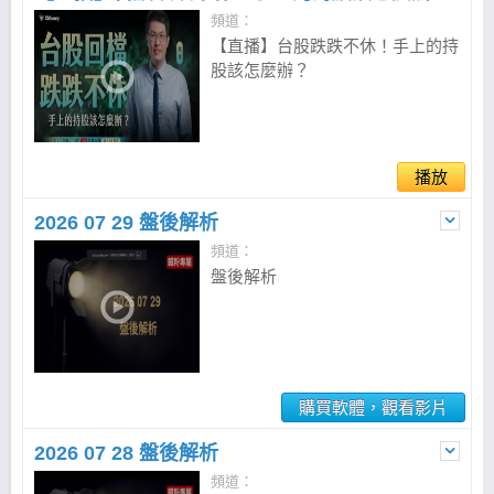
頻道：
【直播】台股跌跌不休！手上的持
股該怎麼辦？
播放
2026 07 29 盤後解析
頻道：
盤後解析
購買軟體，觀看影片
2026 07 28 盤後解析
頻道：