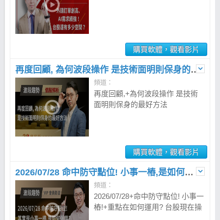
購買軟體，觀看影片
再度回顧, 為何波段操作 是技術面明則保身的最好方法
頻道：
再度回顧,+為何波段操作 是技術
面明則保身的最好方法
購買軟體，觀看影片
2026/07/28 命中防守點位! 小事一樁,是如何運用? 現在宜短不宜長
頻道：
2026/07/28+命中防守點位! 小事一
樁!+重點在如何運用? 台股現在操
作宜短不宜長