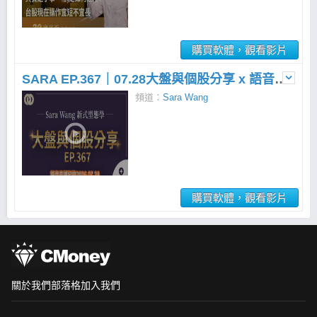
購買軟體，觀看影片
SARA EP.367｜07.28大盤與個股分享 x 語音直播
頻道：
Sara Wang
購買軟體，觀看影片
關於我們
部落格
加入我們