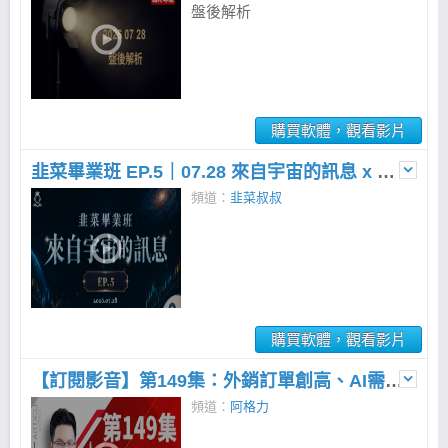
盤後解析
購買軟體，觀看影片
韭菜畢業班 EP.5｜07.28 來自宇宙的訊息 x 語音直播
頻道：
韭菜叔叔
購買軟體，觀看影片
【訂閱影音】第149集：外銷訂單創高、AI需求續強！台股還有多少空間？
頻道：
阿格力