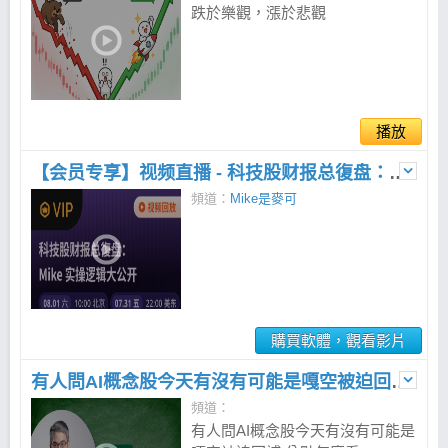
跌於樂觀，漲於悲觀
播放
【会员专享】视频直播 - 科技股财报总復盘： Mike 实操逻辑大公开
頻道：
Mike是麥可
購買軟體，觀看影片
有人問AI概念股今天有沒有可能是嘎空被迫回補,分點怎麼看
頻道：
有人問AI概念股今天有沒有可能是