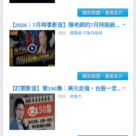
購買軟體，觀看影片
【2026｜7月時事影音】陳老師的7月持股統計與檢討
頻道：
陳重銘-不敗存股術
購買軟體，觀看影片
【訂閱影音】第150集：美元走強，台股一定跌？看懂美元指數關鍵影響！
頻道：
阿格力