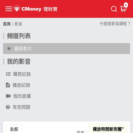
0
什麼是影音課程 ?
首頁
影音
頻道列表
最新影片
我的影音
購買記錄
播放記錄
我的直播
常見問題
全部
播放時間新到舊
排序：