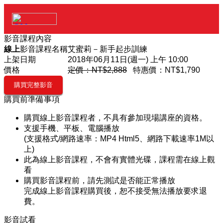
影音課程內容
線上
影音課程名稱
艾蜜莉－新手起步訓練
上架日期
2018年06月11日(週一) 上午 10:00
價格
定價：NT$2,888
特惠價：
NT$1,790
購買前準備事項
購買線上影音課程者，不具有參加現場講座的資格。
支援手機、平板、電腦播放
(支援格式/網路速率：MP4 Html5、網路下載速率1M以
上)
此為線上影音課程，不會有實體光碟，課程需在線上觀
看
購買影音課程前，請先測試是否能正常播放
完成線上影音課程購買後，恕不接受無法播放要求退
費。
影音試看