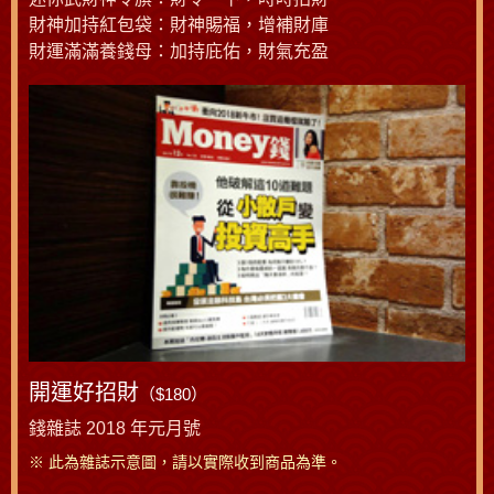
財神加持紅包袋：財神賜福，增補財庫
財運滿滿養錢母：加持庇佑，財氣充盈
開運好招財
（$180）
錢雜誌 2018 年元月號
※ 此為雜誌示意圖，請以實際收到商品為準。