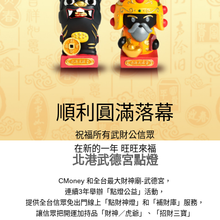
順利圓滿落幕
祝福所有武財公信眾
在新的一年 旺旺來福
北港武德宮點燈
CMoney 和全台最大財神廟-武德宮，
連續3年舉辦「點燈公益」活動，
提供全台信眾免出門線上「點財神燈」和「補財庫」服務，
讓信眾把開運加持品「財神／虎爺」、「招財三寶」