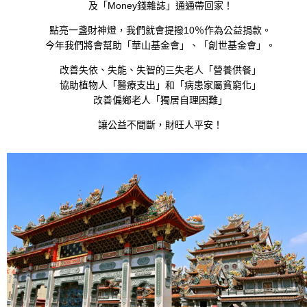
及「Money錢雜誌」通通帶回家！
點亮一盞財神燈，我們就會提撥10％作為公益捐款。
今年我們將會幫助「華山基金會」、「創世基金會」。
改善失依、失能、失智的三失老人「營養供餐」
協助植物人「醫療支出」和「病患家屬貧窮化」
改善偏鄉老人「獨居自理困難」
讓公益不間斷，財旺人平安！