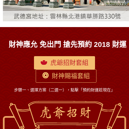
財神應允 免出門 搶先預約 2018 財運
虎爺招財套組
財神賜福套組
步驟一、選擇方案（二選一），點擊「預約財運趁現在」