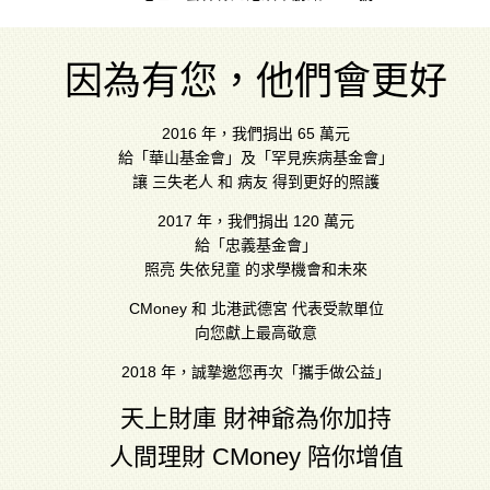
因為有您，他們會更好
2016 年，我們捐出 65 萬元
給「華山基金會」及「罕見疾病基金會」
讓 三失老人 和 病友 得到更好的照護
2017 年，我們捐出 120 萬元
給「忠義基金會」
照亮 失依兒童 的求學機會和未來
CMoney 和 北港武德宮 代表受款單位
向您獻上最高敬意
2018 年，誠摯邀您再次「攜手做公益」
天上財庫 財神爺為你加持
人間理財 CMoney 陪你增值