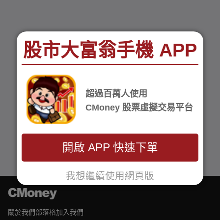
股市大富翁手機 APP
超過百萬人使用
CMoney 股票虛擬交易平台
開啟 APP 快速下單
我想繼續使用網頁版
關於我們
部落格
加入我們