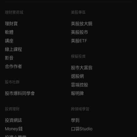
理財寶商城
美股專區
理財寶
美股放大鏡
軟體
美股股市
講座
美股ETF
線上課程
模擬投資
影音
合作作者
股市大富翁
選股網
股市社群
雲端控股
股市爆料同學會
報明牌
投資理財
跨領域學習
投資網誌
學到
Money錢
口袋Studio