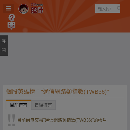
遊戲
規則
建議
個股英雄榜："通信網路類指數(TWB36)"
目前持有
曾經持有
目前尚無交易"通信網路類指數(TWB36)"的帳戶