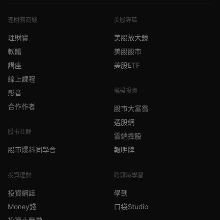
理財寶商城
美股專區
理財寶
美股放大鏡
軟體
美股股市
講座
美股ETF
線上課程
模擬投資
影音
合作作者
股市大富翁
選股網
股市社群
雲端控股
股市爆料同學會
報明牌
投資理財
跨領域學習
投資網誌
學到
Money錢
口袋Studio