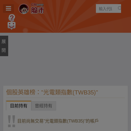
遊戲
規則
建議
個股英雄榜："光電類指數(TWB35)"
目前持有
曾經持有
目前尚無交易"光電類指數(TWB35)"的帳戶