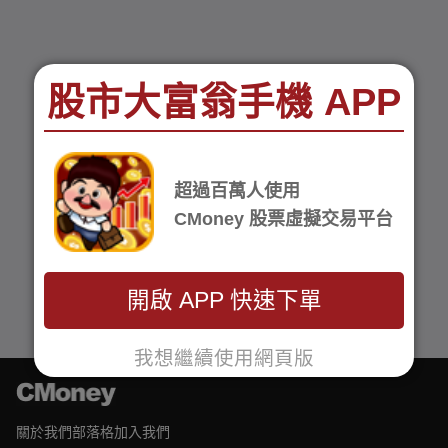
股市大富翁手機 APP
超過百萬人使用
CMoney 股票虛擬交易平台
開啟 APP 快速下單
我想繼續使用網頁版
關於我們
部落格
加入我們