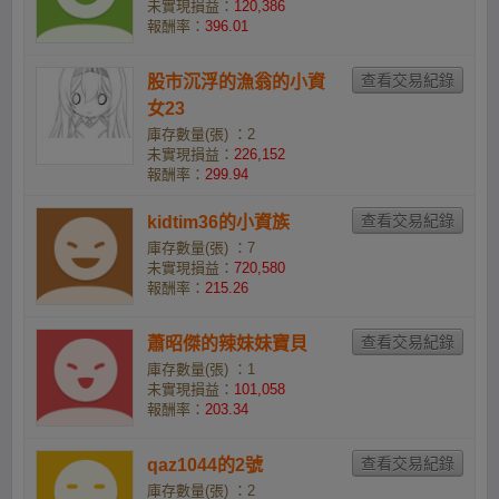
未實現損益：
120,386
報酬率：
396.01
股市沉浮的漁翁的小資
女23
庫存數量(張) ：2
未實現損益：
226,152
報酬率：
299.94
kidtim36的小資族
庫存數量(張) ：7
未實現損益：
720,580
報酬率：
215.26
蕭昭傑的辣妹妹寶貝
庫存數量(張) ：1
未實現損益：
101,058
報酬率：
203.34
qaz1044的2號
庫存數量(張) ：2