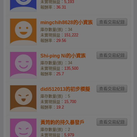
未實現損益：
5,193
報酬率：
36.31
mingchih8628的小資族
庫存數量(張) ：34
未實現損益：
151,222
報酬率：
29.56
Shi-ping Ni的小資族
庫存數量(張) ：34
未實現損益：
135,500
報酬率：
25.7
didi512013的初步模擬
庫存數量(張) ：5
未實現損益：
15,700
報酬率：
19.2
黃筠鈞的持久暴發戶
庫存數量(張) ：2
未實現損益：
5,979