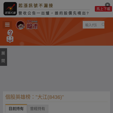
起漲訊號不漏接
馬上下載
營收公告一出爐，誰的股價先噴出?
遊戲
規則
建議
個股英雄榜："大江(8436)"
目前持有
曾經持有