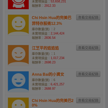
未實現損益：
53,658,231
報酬率：
2912.33
Chi Hsin Hua的完美巴
菲特存股術12.3%
庫存數量(張) ：2
未實現損益：
2,144,424
報酬率：
2836.54
江芝平的追追追
庫存數量(張) ：1
未實現損益：
1,017,234
報酬率：
2698.23
Anna Bai的小資女
庫存數量(張) ：6
未實現損益：
6,421,257
報酬率：
2688.97
Chi Hsin Hua的完美巴2
0%