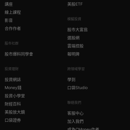
講座
美股ETF
線上課程
模擬投資
影音
合作作者
股市大富翁
選股網
股市社群
雲端控股
股市爆料同學會
報明牌
投資理財
跨領域學習
投資網誌
學到
Money錢
口袋Studio
投資小學堂
聯絡我們
財經百科
美股放大鏡
客服中心
口袋證券
加入我們
成為CMoney作者