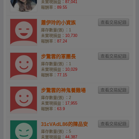
未實現損益：
87,041
報酬率：
89.55
蕭伊玲的小資族
庫存數量(張) ：1
未實現損益：
10,730
報酬率：
87.24
步驚雲的軍團長
庫存數量(張) ：1
未實現損益：
10,029
報酬率：
77.15
步驚雲的神鬼養雞場
庫存數量(張) ：2
未實現損益：
17,955
報酬率：
63.9
31cVAdL86的陳品安
庫存數量(張) ：5
未實現損益：
44,387