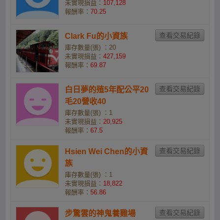
未實現損益：
107,128
報酬率：
70.25
Clark Fu的小資族
庫存數量(張) ：20
未實現損益：
427,159
報酬率：
69.87
白日夢的殖5年配公平20
毛20營收40
庫存數量(張) ：1
未實現損益：
20,925
報酬率：
67.5
Hsien Wei Chen的小資
族
庫存數量(張) ：1
未實現損益：
18,822
報酬率：
56.86
步驚雲的神鬼養雞場