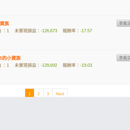
資族
 ：1
未實現損益：
-126,673
報酬率：
-17.57
xoB的小資族
 ：1
未實現損益：
-139,692
報酬率：
-19.03
1
2
3
Next