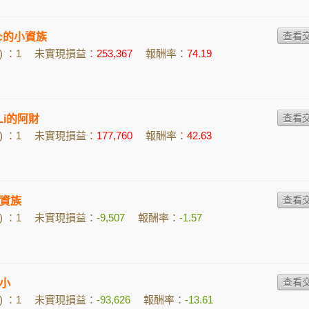
2vc的小資族
 ：1
未實現損益：
253,367
報酬率：
74.19
 Li的阿財
 ：1
未實現損益：
177,760
報酬率：
42.63
資族
 ：1
未實現損益：
-9,507
報酬率：
-1.57
小
 ：1
未實現損益：
-93,626
報酬率：
-13.61