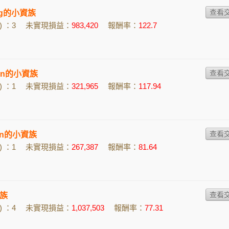
1dg的小資族
 ：3
未實現損益：
983,420
報酬率：
122.7
p5n的小資族
 ：1
未實現損益：
321,965
報酬率：
117.94
hen的小資族
 ：1
未實現損益：
267,387
報酬率：
81.64
族
 ：4
未實現損益：
1,037,503
報酬率：
77.31