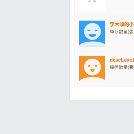
李大頭的小
庫存數量(張)
descLo
庫存數量(張)