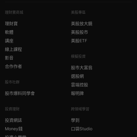
理財寶商城
美股專區
理財寶
美股放大鏡
軟體
美股股市
講座
美股ETF
線上課程
模擬投資
影音
合作作者
股市大富翁
選股網
股市社群
雲端控股
股市爆料同學會
報明牌
投資理財
跨領域學習
投資網誌
學到
Money錢
口袋Studio