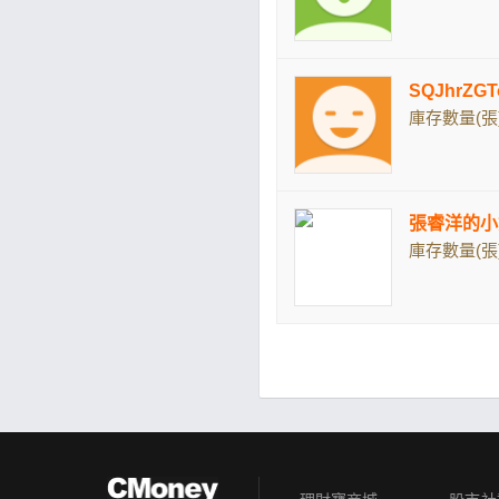
SQJhrZ
庫存數量(張)
張睿洋的小
庫存數量(張)