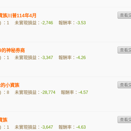
小資族川普114年4月
 ：1
未實現損益：
-2,746
報酬率：
-3.53
099的神秘券商
 ：1
未實現損益：
-3,347
報酬率：
-4.26
jzt的小資族
 ：8
未實現損益：
-28,774
報酬率：
-4.57
小資族
 ：1
未實現損益：
-3,647
報酬率：
-4.63