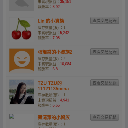
未實現損益：
35,151
報酬率：
8.92
Lin 的小資族
庫存數量(張) ：1
未實現損益：
5,242
報酬率：
7.08
張焜棠的小資族2
庫存數量(張) ：2
未實現損益：
10,084
報酬率：
6.8
TZU TZU的
11121135mina
庫存數量(張) ：1
未實現損益：
4,941
報酬率：
6.65
蔡清潭的小資族
庫存數量(張) ：1